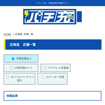
パチンコ店・充電設備の検索サイト
HOME
北海道 店舗一覧
keyboard_arrow_right
北海道 店舗一覧
充電設備あり
USB充電ポート
ワイヤレス充電器
モバイルバッテリー
カウンター充電
貸出
検索結果