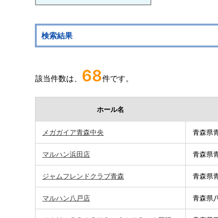
検索結果
68
該当件数は、
件です。
ホール名
メガガイア青森中央
青森県青
マルハン浜田店
青森県青
ジャムフレンドクラブ青森
青森県青
マルハン八戸店
青森県八