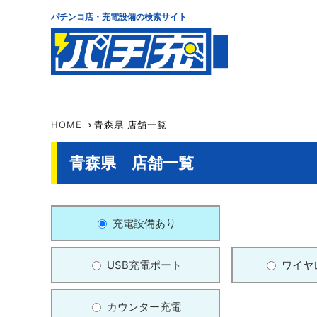
パチンコ店・充電設備の検索サイト
HOME
青森県 店舗一覧
keyboard_arrow_right
青森県 店舗一覧
充電設備あり
USB充電ポート
ワイヤ
カウンター充電