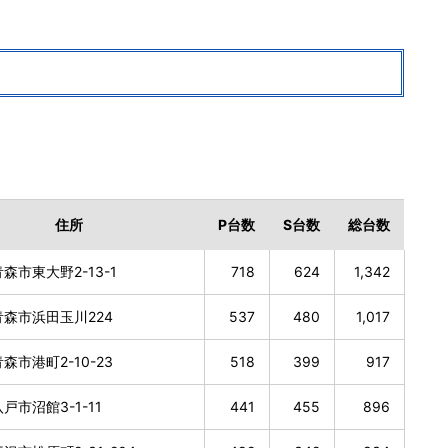
住所
P
台数
S
台数
総
台数
森市東大野2-13-1
718
624
1,342
森市浜田玉川224
537
480
1,017
森市港町2-10-23
518
399
917
戸市沼館3-1-11
441
455
896