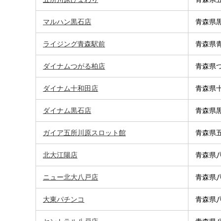
マルハン黒石店
青森県黒
ライジング青森駅前
青森県青
ダイナムつがる柏店
青森県つ
ダイナム十和田店
青森県十
ダイナム黒石店
青森県黒
ガイア五所川原スロット館
青森県五
北大江陽店
青森県八
ニュー北大八戸店
青森県八
大東パチンコ
青森県八