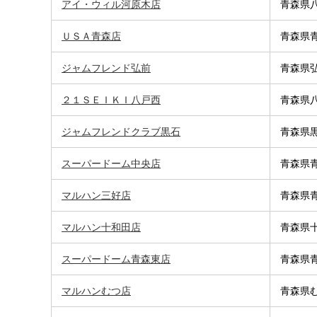
アイ・ウィル河原木店
青森県八
ＵＳＡ青森店
青森県青
ジャムフレンド弘前
青森県弘
２１ＳＥＩＫＩ八戸西
青森県八
ジャムフレンドクラブ黒石
青森県黒
スーパードーム中央店
青森県青
マルハン三好店
青森県青
マルハン十和田店
青森県十
スーパードーム青森東店
青森県青
マルハンむつ店
青森県む