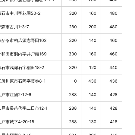
石市中川字花岡50-2
320
160
480
森市古川1-3-7
280
200
480
がる市柏広須志野田102
320
140
460
和田市洞内字井戸頭169
300
160
460
石市浅瀬石字稲田18-2
320
120
440
所川原市石岡字藤巻8-1
0
436
436
戸市江陽2-12-6
288
140
428
戸市長苗代字二日市12-1
288
140
428
戸市城下4-20-15
288
130
418