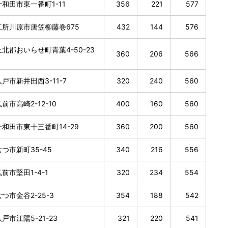
和田市東一番町1-11
356
221
577
所川原市唐笠柳藤巻675
432
144
576
北郡おいらせ町青葉4-50-23
360
206
566
戸市新井田西3-11-7
320
240
560
前市高崎2-12-10
400
160
560
和田市東十三番町14-29
360
200
560
つ市新町35-45
340
216
556
前市堅田1-4-1
320
234
554
つ市金谷2-25-3
354
188
542
戸市江陽5-21-23
321
220
541