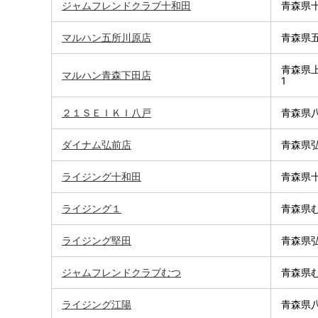
ジャムフレンドクラブ十和田
青森県十
マルハン五所川原店
青森県五
青森県上
マルハン青森下田店
1
２１ＳＥＩＫＩ八戸
青森県八
ダイナム弘前店
青森県弘
ライジング十和田
青森県十
ライジング１
青森県む
ライジング堅田
青森県弘
ジャムフレンドクラブむつ
青森県む
ライジング江陽
青森県八