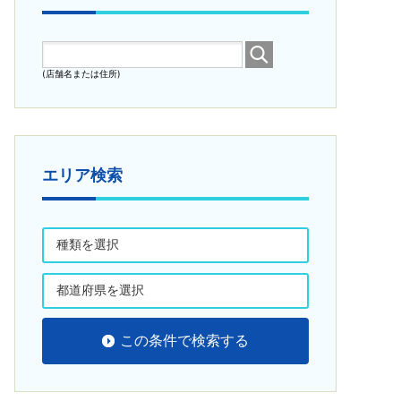
(店舗名または住所)
エリア検索
この条件で検索する