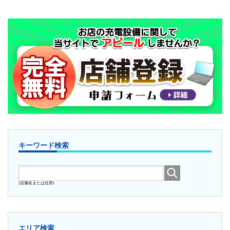
キーワード検索
(店舗名または住所)
エリア検索