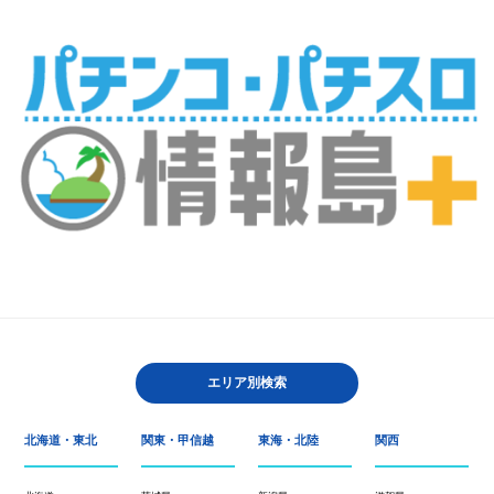
エリア別検索
北海道・東北
関東・甲信越
東海・北陸
関西