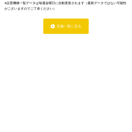
※設置機種一覧データは毎週金曜日に自動更新されます（最新データではない可能性
がございますのでご了承ください）
店舗一覧に戻る