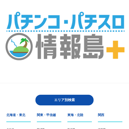
エリア別検索
北海道・東北
関東・甲信越
東海・北陸
関西