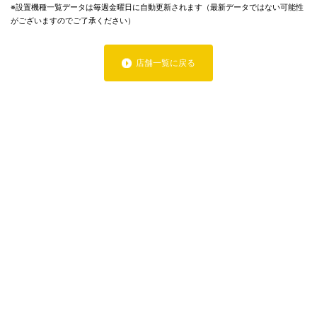
※設置機種一覧データは毎週金曜日に自動更新されます（最新データではない可能性
がございますのでご了承ください）
店舗一覧に戻る