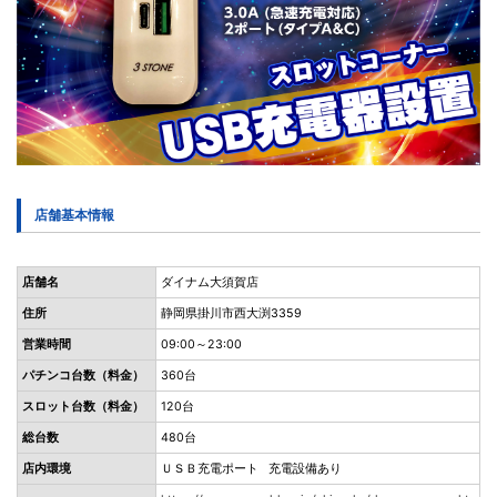
店舗基本情報
店舗名
ダイナム大須賀店
住所
静岡県掛川市西大渕3359
営業時間
09:00～23:00
パチンコ台数（料金）
360台
スロット台数（料金）
120台
総台数
480台
店内環境
ＵＳＢ充電ポート 充電設備あり