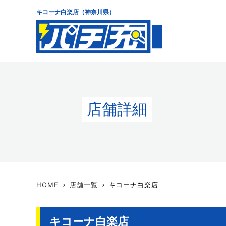
キコーナ白楽店（神奈川県）
店舗詳細
HOME
店舗一覧
キコーナ白楽店
keyboard_arrow_right
keyboard_arrow_right
キコーナ白楽店