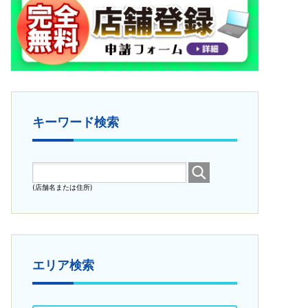
キーワード検索
(店舗名または住所)
エリア検索