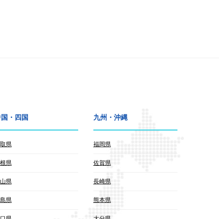
中国・四国
九州・沖縄
取県
福岡県
根県
佐賀県
山県
長崎県
島県
熊本県
口県
大分県