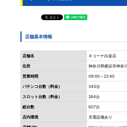
店舗基本情報
店舗名
キコーナ白楽店
住所
神奈川県横浜市神奈川区
営業時間
09:00～22:40
パチンコ台数（料金）
343台
スロット台数（料金）
264台
総台数
607台
店内環境
充電設備あり