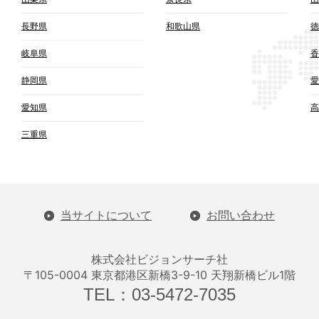
長野県
和歌山県
徳
岐阜県
香
静岡県
愛
愛知県
高
三重県
当サイトについて
お問い合わせ
株式会社ビジョンサーチ社
〒105-0004 東京都港区新橋3-9-10 天翔新橋ビル1階
TEL：03-5472-7035