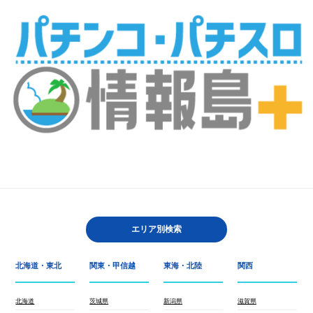
エリア別検索
北海道・東北
関東・甲信越
東海・北陸
関西
北海道
茨城県
新潟県
滋賀県