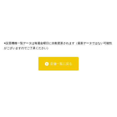
※設置機種一覧データは毎週金曜日に自動更新されます（最新データではない可能性
がございますのでご了承ください）
店舗一覧に戻る