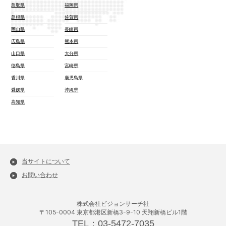
鳥取県
福岡県
島根県
佐賀県
岡山県
長崎県
広島県
熊本県
山口県
大分県
徳島県
宮崎県
香川県
鹿児島県
愛媛県
沖縄県
高知県
当サイトについて
お問い合わせ
株式会社ビジョンサーチ社
〒105-0004 東京都港区新橋3-9-10 天翔新橋ビル1階
TEL：03-5472-7035