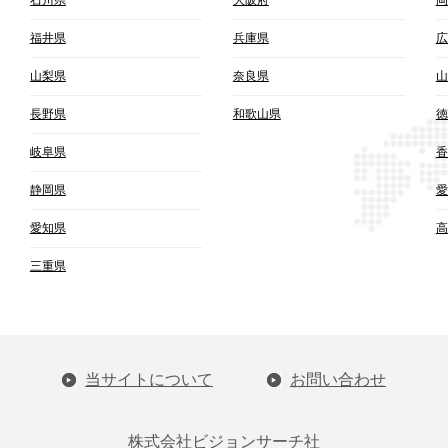
福井県
兵庫県
広
山梨県
奈良県
山
長野県
和歌山県
徳
岐阜県
香
静岡県
愛
愛知県
高
三重県
当サイトについて
お問い合わせ
株式会社ビジョンサーチ社