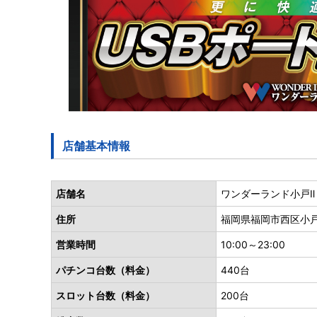
店舗基本情報
店舗名
ワンダーランド小戸Ⅱ
住所
福岡県福岡市西区小戸4
営業時間
10:00～23:00
パチンコ台数（料金）
440台
スロット台数（料金）
200台