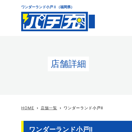
ワンダーランド小戸Ⅱ（福岡県）
店舗詳細
HOME
店舗一覧
ワンダーランド小戸Ⅱ
keyboard_arrow_right
keyboard_arrow_right
ワンダーランド小戸Ⅱ