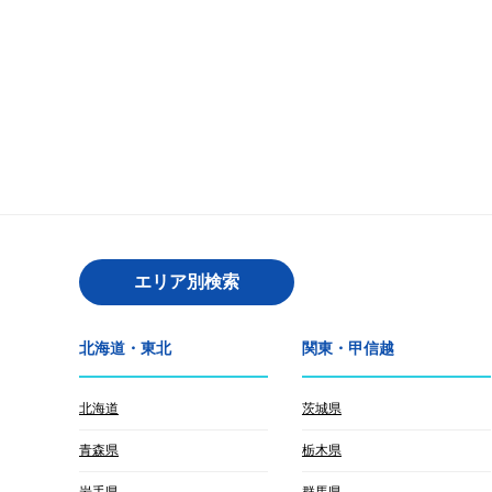
エリア別検索
北海道・東北
関東・甲信越
北海道
茨城県
青森県
栃木県
岩手県
群馬県