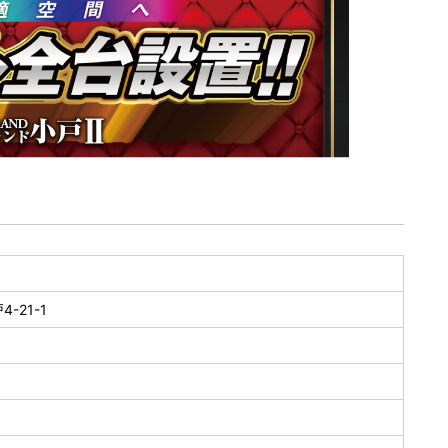
-21-1