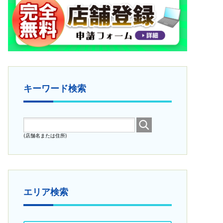
キーワード検索
(店舗名または住所)
エリア検索