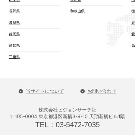
長野県
和歌山県
徳
岐阜県
香
静岡県
愛
愛知県
高
三重県
当サイトについて
お問い合わせ
株式会社ビジョンサーチ社
〒105-0004 東京都港区新橋3-9-10 天翔新橋ビル1階
TEL：03-5472-7035