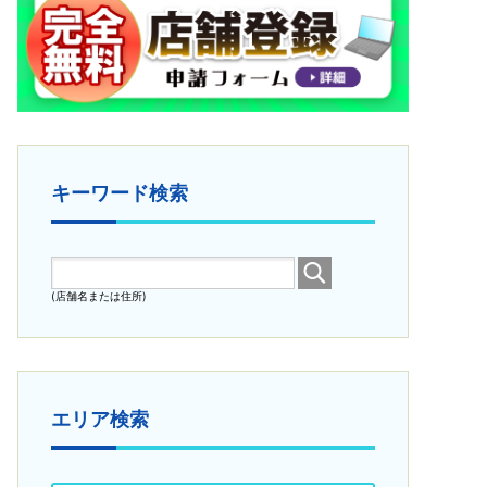
キーワード検索
(店舗名または住所)
エリア検索