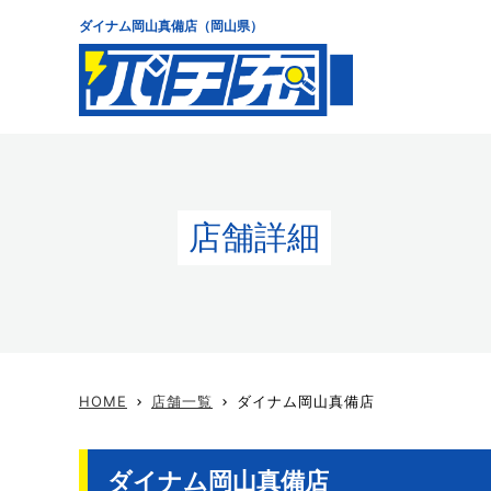
ダイナム岡山真備店（岡山県）
店舗詳細
HOME
店舗一覧
ダイナム岡山真備店
keyboard_arrow_right
keyboard_arrow_right
ダイナム岡山真備店