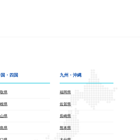
中国・四国
九州・沖縄
取県
福岡県
根県
佐賀県
山県
長崎県
島県
熊本県
口県
大分県