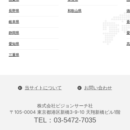
長野県
和歌山県
徳
岐阜県
香
静岡県
愛
愛知県
高
三重県
当サイトについて
お問い合わせ
株式会社ビジョンサーチ社
〒105-0004 東京都港区新橋3-9-10 天翔新橋ビル1階
TEL：03-5472-7035