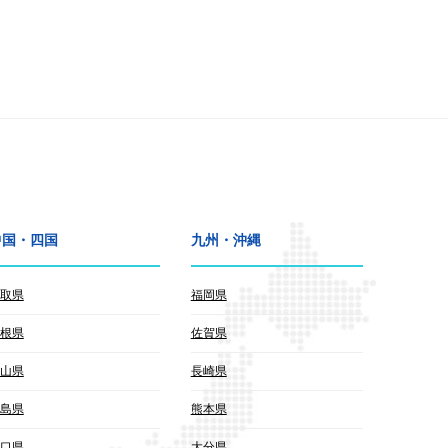
中国・四国
九州・沖縄
取県
福岡県
根県
佐賀県
山県
長崎県
島県
熊本県
口県
大分県