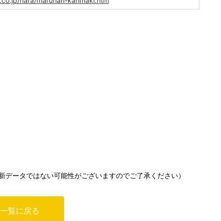
.co.jp/nara/maruhan-kanmaki.htm
新データではない可能性がございますのでご了承ください）
一覧に戻る