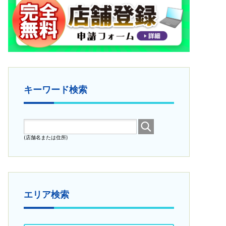
キーワード検索
(店舗名または住所)
エリア検索