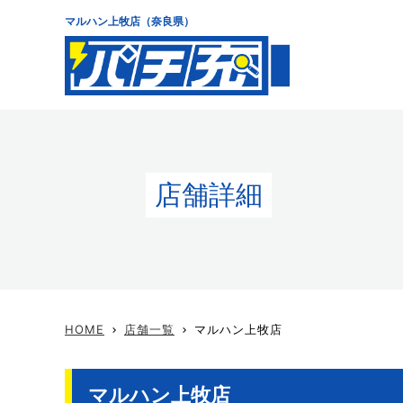
マルハン上牧店（奈良県）
店舗詳細
HOME
店舗一覧
マルハン上牧店
keyboard_arrow_right
keyboard_arrow_right
マルハン上牧店