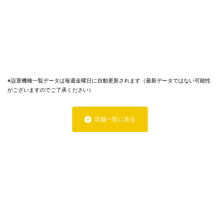
※設置機種一覧データは毎週金曜日に自動更新されます（最新データではない可能性
がございますのでご了承ください）
店舗一覧に戻る