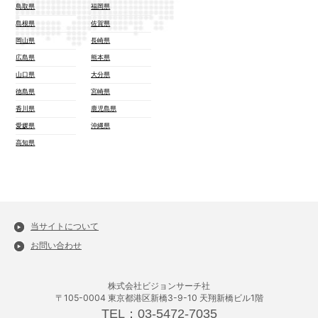
鳥取県
福岡県
島根県
佐賀県
岡山県
長崎県
広島県
熊本県
山口県
大分県
徳島県
宮崎県
香川県
鹿児島県
愛媛県
沖縄県
高知県
当サイトについて
お問い合わせ
株式会社ビジョンサーチ社
〒105-0004 東京都港区新橋3-9-10 天翔新橋ビル1階
TEL：03-5472-7035