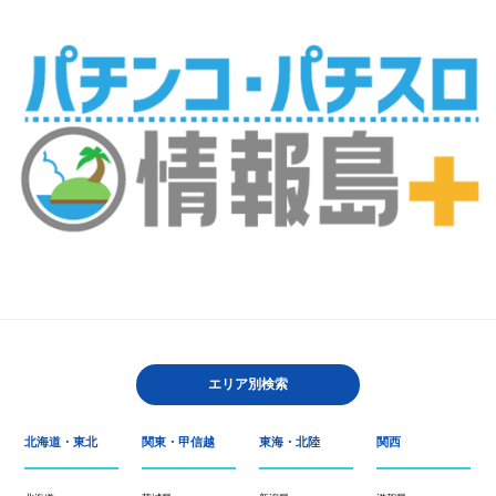
エリア別検索
北海道・東北
関東・甲信越
東海・北陸
関西