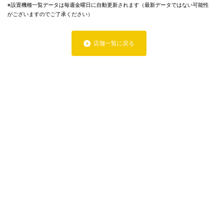
※設置機種一覧データは毎週金曜日に自動更新されます（最新データではない可能性
がございますのでご了承ください）
店舗一覧に戻る