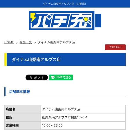
ダイナム山梨南アルプス店（山梨県）
HOME
店舗一覧
ダイナム山梨南アルプス店
keyboard_arrow_right
keyboard_arrow_right
充電設備あり
ダイナム山梨南アルプス店
店舗基本情報
店舗名
ダイナム山梨南アルプス店
住所
山梨県南アルプス市桃園1070-1
営業時間
10:00～23:00