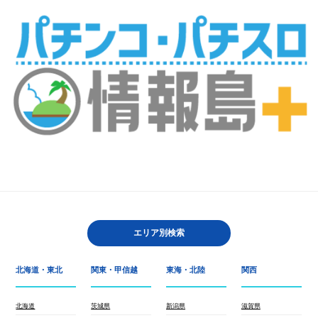
エリア別検索
北海道・東北
関東・甲信越
東海・北陸
関西
北海道
茨城県
新潟県
滋賀県