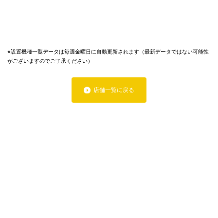
※設置機種一覧データは毎週金曜日に自動更新されます（最新データではない可能性
がございますのでご了承ください）
店舗一覧に戻る