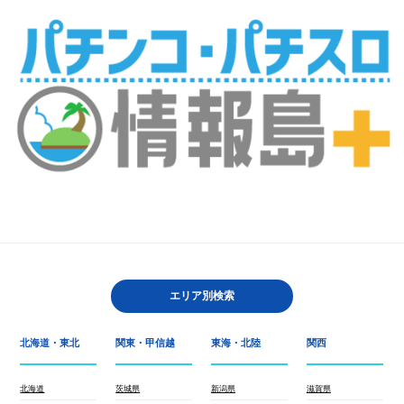
エリア別検索
北海道・東北
関東・甲信越
東海・北陸
関西
北海道
茨城県
新潟県
滋賀県