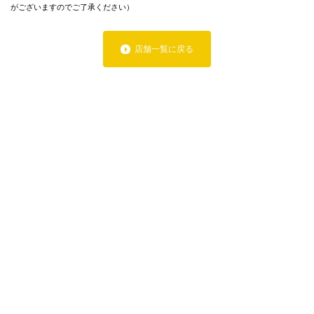
がございますのでご了承ください）
店舗一覧に戻る