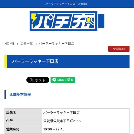
パーラーラッキー下田店（佐賀県）
HOME
店舗一覧
パーラーラッキー下田店
keyboard_arrow_right
keyboard_arrow_right
充電設備あり
パーラーラッキー下田店
店舗基本情報
店舗名
パーラーラッキー下田店
住所
佐賀県佐賀市下田町2-66
営業時間
10:00～22:45