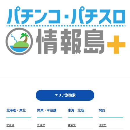
エリア別検索
北海道・東北
関東・甲信越
東海・北陸
関西
北海道
茨城県
新潟県
滋賀県