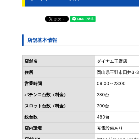
店舗基本情報
店舗名
ダイナム玉野店
住所
岡山県玉野市田井3-32
営業時間
09:00～23:00
パチンコ台数（料金）
280台
スロット台数（料金）
200台
総台数
480台
店内環境
充電設備あり