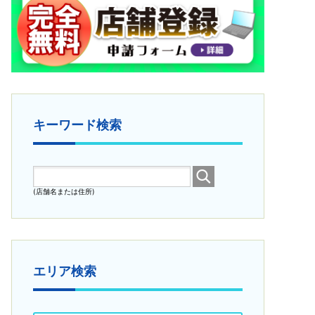
キーワード検索
(店舗名または住所)
エリア検索