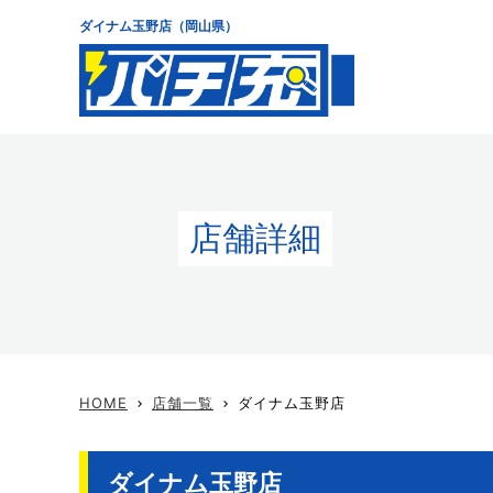
ダイナム玉野店（岡山県）
店舗詳細
HOME
店舗一覧
ダイナム玉野店
keyboard_arrow_right
keyboard_arrow_right
ダイナム玉野店