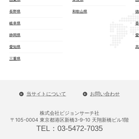
長野県
和歌山県
徳
岐阜県
香
静岡県
愛
愛知県
高
三重県
当サイトについて
お問い合わせ
株式会社ビジョンサーチ社
〒105-0004 東京都港区新橋3-9-10 天翔新橋ビル1階
TEL：03-5472-7035