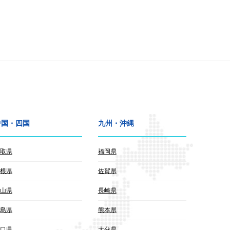
中国・四国
九州・沖縄
取県
福岡県
根県
佐賀県
山県
長崎県
島県
熊本県
口県
大分県