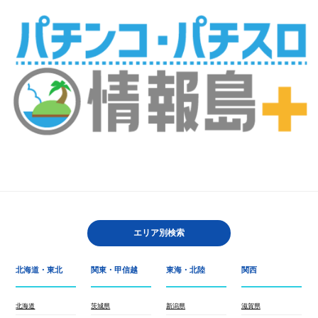
エリア別検索
北海道・東北
関東・甲信越
東海・北陸
関西
北海道
茨城県
新潟県
滋賀県