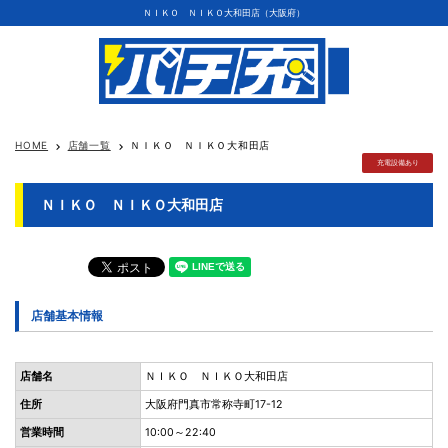
ＮＩＫＯ ＮＩＫＯ大和田店（大阪府）
HOME
店舗一覧
ＮＩＫＯ ＮＩＫＯ大和田店
keyboard_arrow_right
keyboard_arrow_right
充電設備あり
ＮＩＫＯ ＮＩＫＯ大和田店
店舗基本情報
店舗名
ＮＩＫＯ ＮＩＫＯ大和田店
住所
大阪府門真市常称寺町17-12
営業時間
10:00～22:40