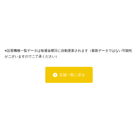
※設置機種一覧データは毎週金曜日に自動更新されます（最新データではない可能性
がございますのでご了承ください）
店舗一覧に戻る