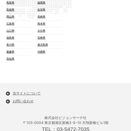
鳥取県
福岡県
島根県
佐賀県
岡山県
長崎県
広島県
熊本県
山口県
大分県
徳島県
宮崎県
香川県
鹿児島県
愛媛県
沖縄県
高知県
当サイトについて
お問い合わせ
株式会社ビジョンサーチ社
〒105-0004 東京都港区新橋3-9-10 天翔新橋ビル1階
TEL：03-5472-7035