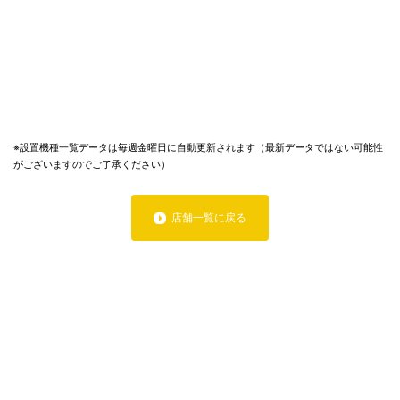
※設置機種一覧データは毎週金曜日に自動更新されます（最新データではない可能性
がございますのでご了承ください）
店舗一覧に戻る