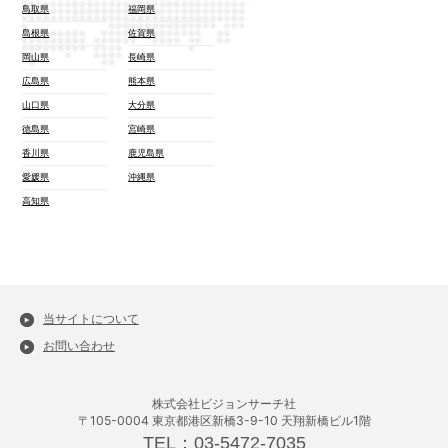
鳥取県
福岡県
島根県
佐賀県
岡山県
長崎県
広島県
熊本県
山口県
大分県
徳島県
宮崎県
香川県
鹿児島県
愛媛県
沖縄県
高知県
当サイトについて
お問い合わせ
株式会社ビジョンサーチ社
〒105-0004 東京都港区新橋3-9-10 天翔新橋ビル1階
TEL：03-5472-7035