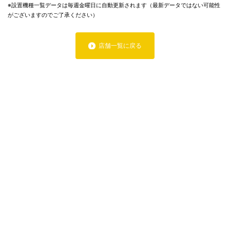
※設置機種一覧データは毎週金曜日に自動更新されます（最新データではない可能性
がございますのでご了承ください）
店舗一覧に戻る