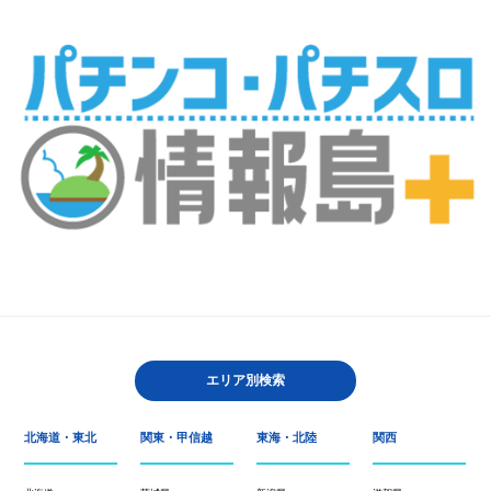
エリア別検索
北海道・東北
関東・甲信越
東海・北陸
関西