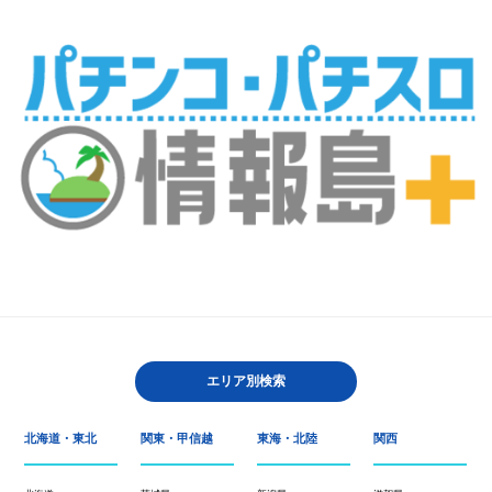
エリア別検索
北海道・東北
関東・甲信越
東海・北陸
関西