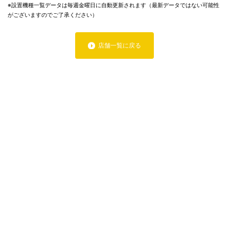
※設置機種一覧データは毎週金曜日に自動更新されます（最新データではない可能性
がございますのでご了承ください）
店舗一覧に戻る